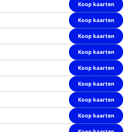
Koop kaarten
Koop kaarten
Koop kaarten
Koop kaarten
Koop kaarten
Koop kaarten
Koop kaarten
Koop kaarten
Koop kaarten