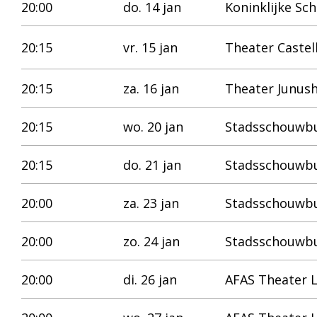
20:00
do. 14 jan
Koninklijke S
20:15
vr. 15 jan
Theater Caste
20:15
za. 16 jan
Theater Junush
20:15
wo. 20 jan
Stadsschouwb
20:15
do. 21 jan
Stadsschouwb
20:00
za. 23 jan
Stadsschouwb
20:00
zo. 24 jan
Stadsschouwb
20:00
di. 26 jan
AFAS Theater 