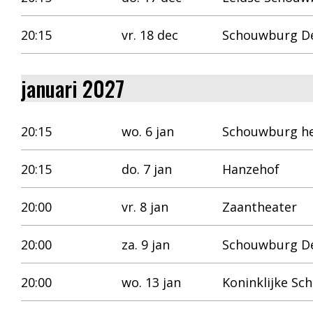
20:15
vr. 18 dec
Schouwburg D
januari 2027
20:15
wo. 6 jan
Schouwburg he
20:15
do. 7 jan
Hanzehof
20:00
vr. 8 jan
Zaantheater
20:00
za. 9 jan
Schouwburg De
20:00
wo. 13 jan
Koninklijke S