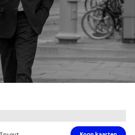
Koop kaarten
Try-out