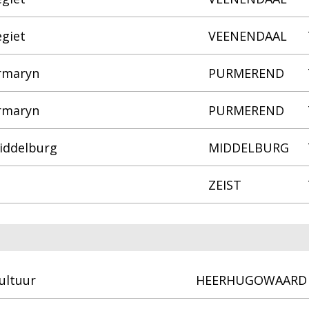
giet
VEENENDAAL
rmaryn
PURMEREND
rmaryn
PURMEREND
iddelburg
MIDDELBURG
ZEIST
ultuur
HEERHUGOWAARD