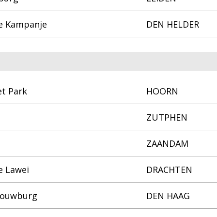
e Kampanje
DEN HELDER
t Park
HOORN
ZUTPHEN
ZAANDAM
 Lawei
DRACHTEN
chouwburg
DEN HAAG